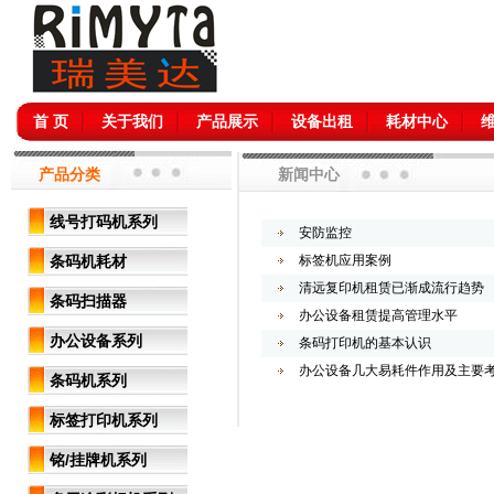
首 页
关于我们
产品展示
设备出租
耗材中心
产品分类
新闻中心
线号打码机系列
安防监控
条码机耗材
标签机应用案例
清远复印机租赁已渐成流行趋势
条码扫描器
办公设备租赁提高管理水平
办公设备系列
条码打印机的基本认识
办公设备几大易耗件作用及主要
条码机系列
标签打印机系列
铭/挂牌机系列