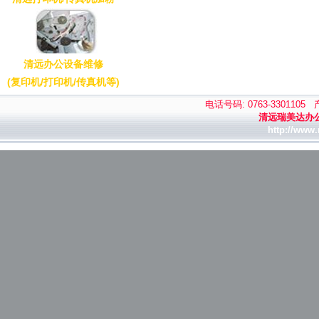
清远办公设备维修
(复印机/打印机/传真机等)
电话号码: 0763-3301105
清远瑞美达办
http://www