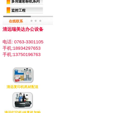
多用途彩标机系列
监控工程
在线联系
清远瑞美达办公设备
电话: 0763-3301105
手机:18934297653
手机:13750196763
清远复印机耗材配送
清远打印机/传真机加粉