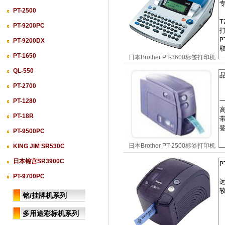
PT-2500
PT-9200PC
PT-9200DX
PT-1650
日本Brother PT-3600标签打印机
QL-550
PT-2700
PT-1280
PT-18R
PT-9500PC
日本Brother PT-2500标签打印机
KING JIM SR530C
日本锦宫SR3900C
PT-9700PC
铭/挂牌机系列
多用途彩标机系列