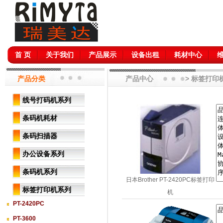
首 页
关于我们
产品展示
设备出租
耗材中心
产品分类
产品中心 > 标签打印
线号打码机系列
条码机耗材
条码扫描器
办公设备系列
条码机系列
日本Brother PT-2420PC标签打印
标签打印机系列
机
PT-2420PC
PT-3600