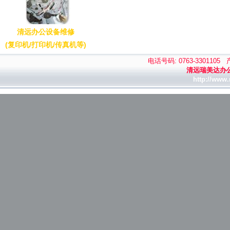
清远办公设备维修
(复印机/打印机/传真机等)
电话号码: 0763-3301105
清远瑞美达办
http://www