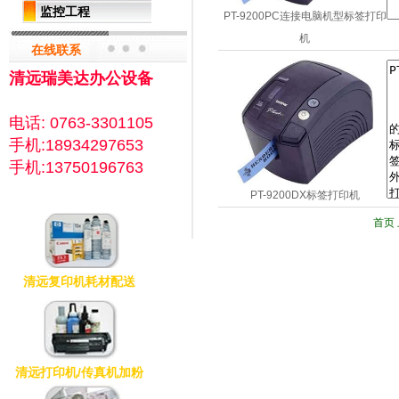
监控工程
PT-9200PC连接电脑机型标签打印
机
在线联系
清远瑞美达办公设备
电话: 0763-3301105
手机:18934297653
手机:13750196763
PT-9200DX标签打印机
首页
清远复印机耗材配送
清远打印机/传真机加粉