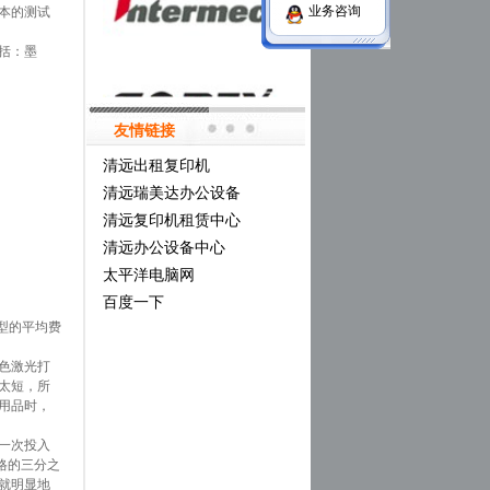
业务咨询
本的测试
包括：墨
友情链接
清远出租复印机
清远瑞美达办公设备
清远复印机租赁中心
清远办公设备中心
太平洋电脑网
百度一下
机型的平均费
色激光打
太短，所
用品时，
一次投入
价格的三分之
就明显地