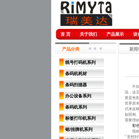
首 页
关于我们
产品展示
设
产品分类
新闻
线号打码机系列
条码机耗材
条码扫描器
不
说，这
办公设备系列
黄是色彩
世界原
条码机系列
式来反
如照相、
标签打印机系列
需要理由
彩
铭/挂牌机系列
我相信
” 里想