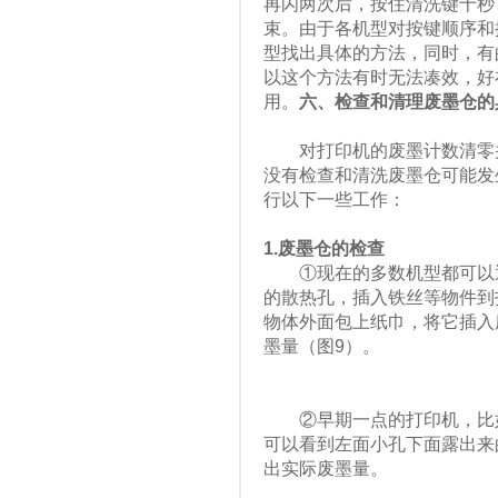
再闪两次后，按住清洗键十秒
束。由于各机型对按键顺序和
型找出具体的方法，同时，有
以这个方法有时无法凑效，好
用。
六、检查和清理废墨仓的
对打印机的废墨计数清零并
没有检查和清洗废墨仓可能发
行以下一些工作：
1.废墨仓的检查
①现在的多数机型都可以通
的散热孔，插入铁丝等物件到
物体外面包上纸巾，将它插入
墨量（图9）。
②早期一点的打印机，比如爱普生S
可以看到左面小孔下面露出来
出实际废墨量。