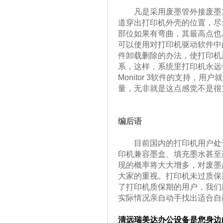
凡是采用废墨管外接废墨方
道穿出打印机外壳的位置，尽
部位如果有弯曲，其最高点也
可以使用对打印机驱动软件中的St
件卸载删除的办法，使打印机
系，这样，系统里打印机永远也
Monitor 3软件的支持，
量，无非就是这点感觉不是很
编后语
目前国内的打印机用户处于
印机兼容墨盒、填充墨水甚至
现的概率将大大增多，对废墨
大家的重视。打印机未过质保
了打印机质保期的用户，我们
实际情况亲自动手找出适合自
清远瑞美达办公设备是您身边