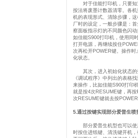
对于佳能打印机，只要知道
按法将废墨计数器清零。各机
机的表现形式、清除步骤，这
厂时的设定，一般步骤是：首
察面板指示灯的不同颜色闪动
如佳能S900打印机，使用同
打开电源，再继续按住POWER
次再松开POWER键。操作时
化状态。
其次，进入初始化状态的打
《调试程序》中列出的表格找
来操作，比如佳能S900打印
就是按4次RESUME键，再
次RESUME键就去按POW
5.通过按键实现部分爱普生
部分爱普生机型也可以使用
时按住进纸键、清洗键开机，