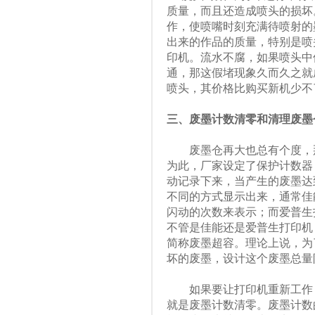
质量，而且还造成喷头的损坏
作，使喷嘴时刻充满待喷射的
出来的作品的质量，特别是喷
印机。流水不腐，如果喷头中
通，那这假堵现象久而久之就
喷头，其价格比购买新机少不
三、废墨计数清零和清理废墨
废墨仓再大也总有个度，那
为此，厂家设定了保护计数器
动记录下来，当产生的废墨达
不同的方式显示出来，通常佳
闪动的次数来表示；而爱普生
不管是佳能还是爱普生打印机
简称废墨超容。理论上说，为
坏的废墨，设计这个废墨总量
如果要让打印机重新工作，
就是废墨计数清零。废墨计数