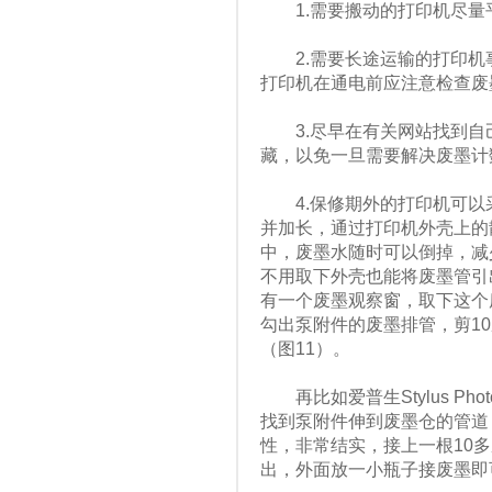
1.需要搬动的打印机尽量
2.需要长途运输的打印机
打印机在通电前应注意检查废
3.尽早在有关网站找到自
藏，以免一旦需要解决废墨计
4.保修期外的打印机可以
并加长，通过打印机外壳上的
中，废墨水随时可以倒掉，减
不用取下外壳也能将废墨管引出，比
有一个废墨观察窗，取下这个
勾出泵附件的废墨排管，剪1
（图11）。
再比如爱普生Stylus Ph
找到泵附件伸到废墨仓的管道
性，非常结实，接上一根10
出，外面放一小瓶子接废墨即