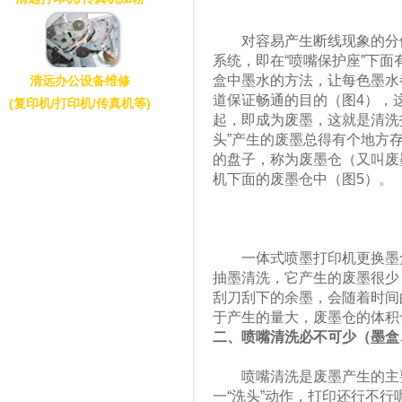
对容易产生断线现象的分体
系统，即在“喷嘴保护座”下
盒中墨水的方法，让每色墨水
清远办公设备维修
道保证畅通的目的（图4），
(复印机/打印机/传真机等)
起，即成为废墨，这就是清洗打
头”产生的废墨总得有个地方
的盘子，称为废墨仓（又叫废
机下面的废墨仓中（图5）。
一体式喷墨打印机更换墨盒
抽墨清洗，它产生的废墨很少
刮刀刮下的余墨，会随着时间
于产生的量大，废墨仓的体积
二、喷嘴清洗必不可少（墨盒
喷嘴清洗是废墨产生的主要
一“洗头”动作，打印还行不