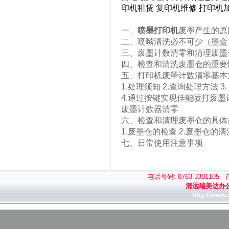
印机租赁 复印机维修 打印机
一、
喷墨打印机
废墨产生的原
二、喷嘴清洗必不可少（墨盒
三、废墨计数清零和清理废墨
四、检查和清洗废墨仓的重要
五、
打印机
废墨计数清零基本
1.处理须知 2.查询处理方法
4.通过按键实现佳能喷打废墨
废墨计数器清零
六、检查和清理废墨仓的具体
1.废墨仓的检查 2.废墨仓的清
七、日常使用注意事项
电话号码: 0763-3301105
清远瑞美达办
http://www