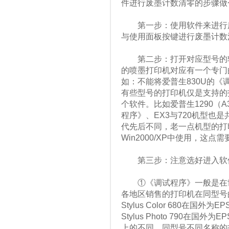
件进行废墨计数清零的步骤做
第一步：使用软件来进行废
与使用面板按键进行废墨计数
第二步：打开对应型号的软
的喷墨打印机对应有一个专门
如：不能将爱普生830U的《
有些型号的打印机仅是支持的
个软件。比如爱普生1290（
程序》、EX3与720机型也
代先后不同，老一点机型的打印
Win2000/XP中使用，这点
第三步：注意选好进入软
①《调试程序》一般是在世
各地区销售的打印机在同型号
Stylus Color 680在国外为E
Stylus Photo 790在国外为
上的不同，同型号不同名称的