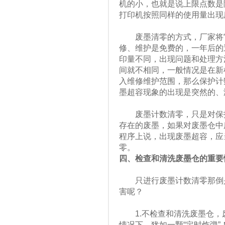
机的小，也就是说上限点数是
打印机按照同样的使用量出现
废墨清零的方式，厂家将它
修、维护是免费的，一年后的
印量不同，出现问题和处理方
间就不相同，一般情况是在新
入维修维护范围，那么保护计
墨超容现象的出现是突然的、
废墨计数清零，只是对保护
存在的废墨，如果对废墨仓中
程序上说，出现废墨超容，应
零。
四、检查和清洗废墨仓的重要
只进行废墨计数清零那倒是
害呢？
1.不检查和清洗废墨仓，
情况下，犹如一颗“定时炸弹