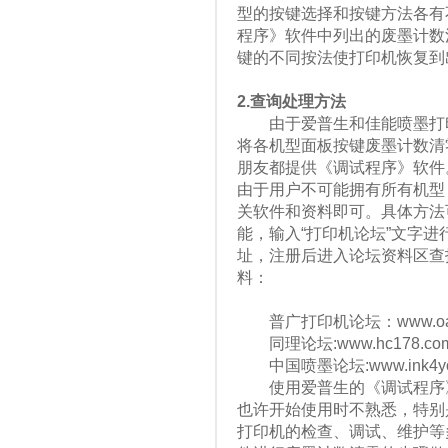
型的按键选择和按键方法各有
程序》软件中列出的废墨计数
键的不同按法使打印机恢复到
2.查询处理方法
由于爱普生和佳能喷墨打印
将各机型面板按键废墨计数清
朋友都提供《调试程序》软件
由于用户不可能拥有所有机型
关软件和资料即可。具体方法
能，输入“打印机论坛”文字进
址，注册后进入论坛资料区查
料：
普广打印机论坛：www.oahe
同理论坛:www.hc178.com
中国喷墨论坛:www.ink4you
使用爱普生的《调试程序》
也许开始使用时不熟悉，特别
打印机的检查、调试、维护等